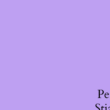
Pe
St