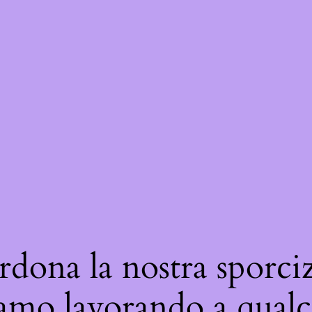
rdona la nostra sporciz
iamo lavorando a qualc