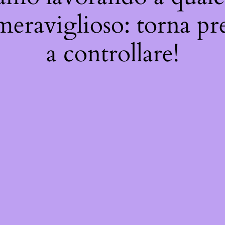
meraviglioso: torna pr
a controllare!